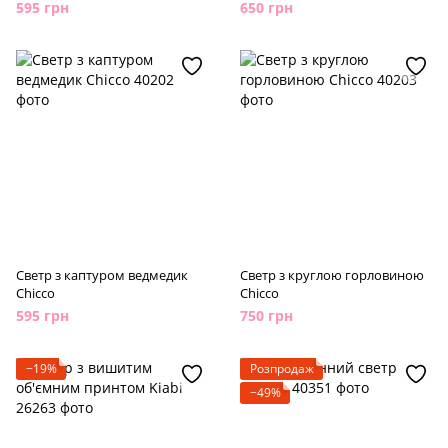
595 грн
650 грн
Светр з каптуром ведмедик
Светр з круглою горловиною
Chicco
Chicco
595 грн
750 грн
−19%
Розпродаж
−49%