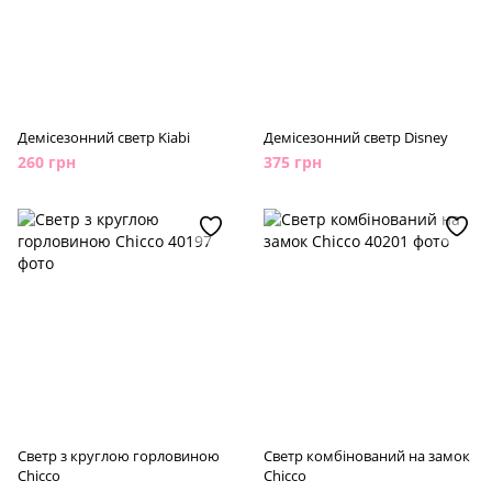
Демісезонний светр Kiabi
Демісезонний светр Disney
260 грн
375 грн
Светр з круглою горловиною
Светр комбінований на замок
Chicco
Chicco