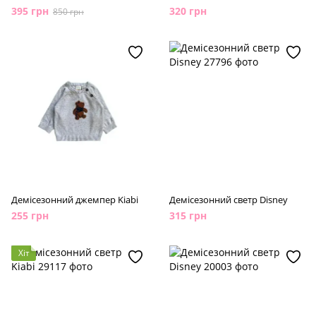
395 грн
320 грн
850 грн
Демісезонний джемпер Kiabi
Демісезонний светр Disney
255 грн
315 грн
Хіт