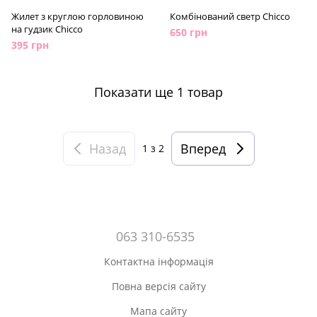
Жилет з круглою горловиною
Комбінований светр Chicco
на гудзик Chicco
650 грн
395 грн
Показати ще 1 товар
Назад
Вперед
1
з 2
063 310-6535
Контактна інформація
Повна версія сайту
Мапа сайту