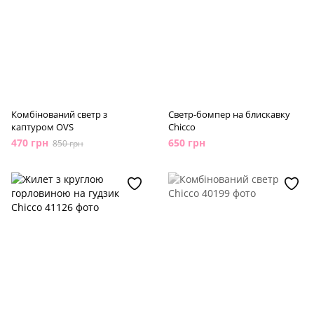
Комбінований светр з
Светр-бомпер на блискавку
каптуром OVS
Chicco
470 грн
650 грн
850 грн