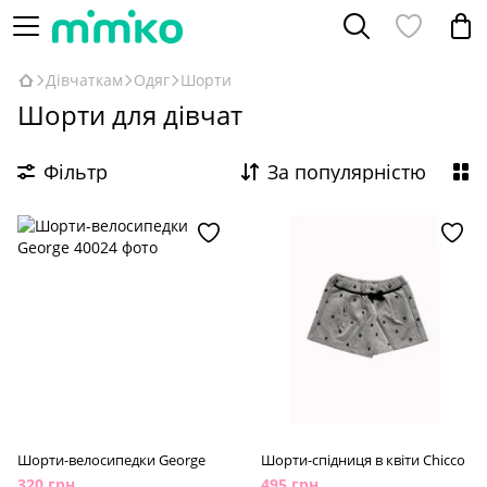
Дівчаткам
Одяг
Шорти
Шорти для дівчат
Фільтр
За популярністю
Шорти-велосипедки George
Шорти-спідниця в квіти Chicco
320 грн
495 грн