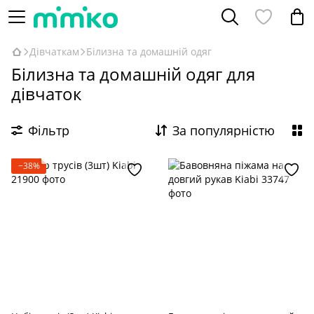
Дівчаткам
Білизна та домашній одяг
Білизна та домашній одяг для
дівчаток
Фільтр
За популярністю
−38%