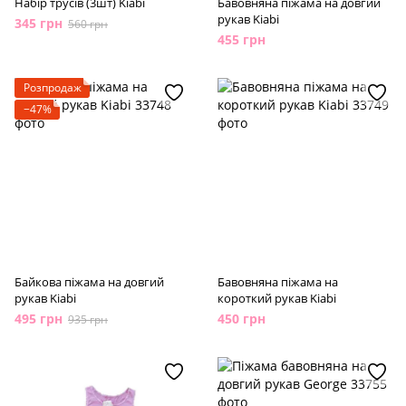
Набір трусів (3шт) Kiabi
Бавовняна піжама на довгий
рукав Kiabi
345 грн
560 грн
455 грн
Розпродаж
−47%
Байкова піжама на довгий
Бавовняна піжама на
рукав Kiabi
короткий рукав Kiabi
495 грн
450 грн
935 грн