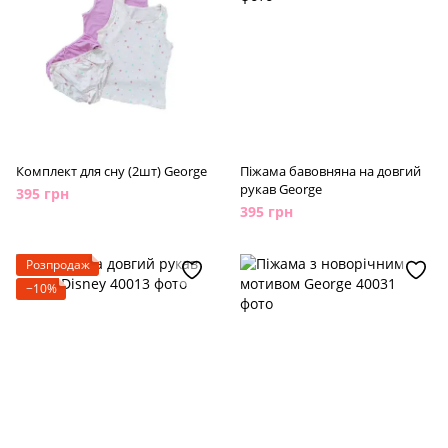
Комплект для сну (2шт) George
Піжама бавовняна на довгий
рукав George
395 грн
395 грн
Розпродаж
−10%