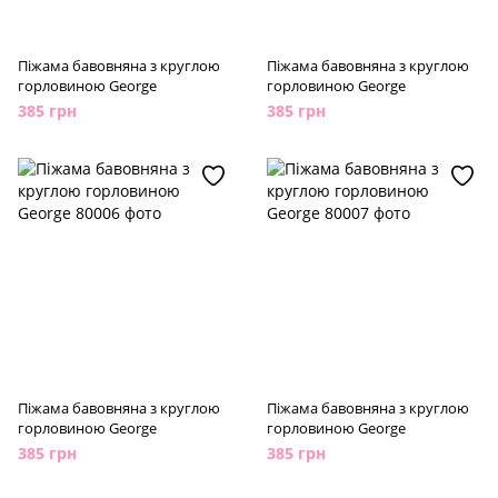
Піжама бавовняна з круглою
Піжама бавовняна з круглою
горловиною George
горловиною George
385 грн
385 грн
Піжама бавовняна з круглою
Піжама бавовняна з круглою
горловиною George
горловиною George
385 грн
385 грн