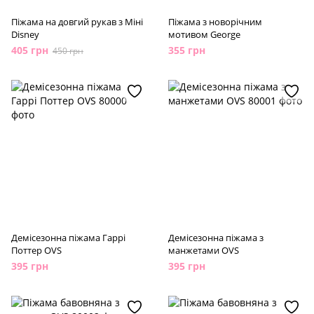
Піжама на довгий рукав з Міні
Піжама з новорічним
Disney
мотивом George
405 грн
355 грн
450 грн
Демісезонна піжама Гаррі
Демісезонна піжама з
Поттер OVS
манжетами OVS
395 грн
395 грн