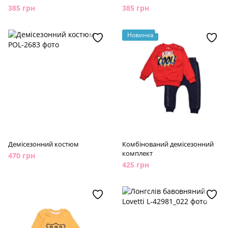
шапочка)
385 грн
385 грн
Новинка
Демісезонний костюм
Комбінований демісезонний
комплект
470 грн
425 грн