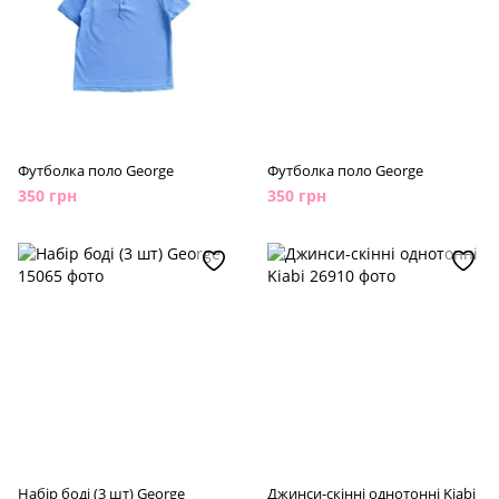
Футболка поло George
Футболка поло George
350 грн
350 грн
Набір боді (3 шт) George
Джинси-скінні однотонні Kiabi