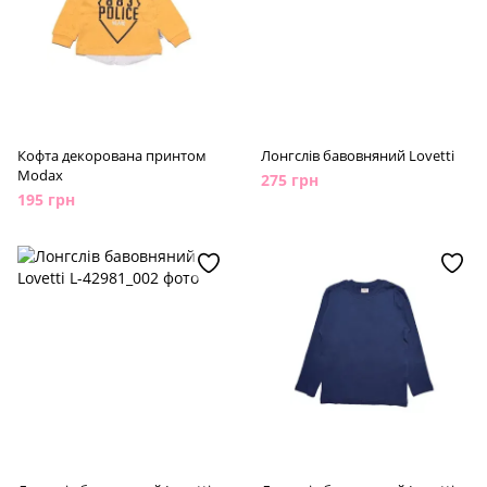
Кофта декорована принтом
Лонгслів бавовняний Lovetti
Modax
275 грн
195 грн