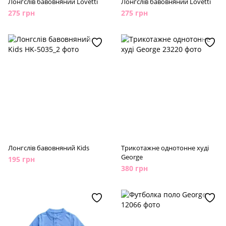
Лонгслів бавовняний Lovetti
Лонгслів бавовняний Lovetti
275 грн
275 грн
Лонгслів бавовняний Kids
Трикотажне однотонне худі
George
195 грн
380 грн