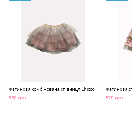
Фатинова комбінована спідниця Chicco
Фатинова сп
550 грн
570 грн