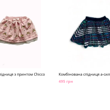
ідниця з принтом Chicco
Комбінована спідниця а-сил
495 грн