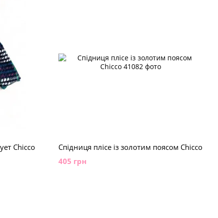
ует Chicco
Спідниця плісе із золотим поясом Chicco
405 грн