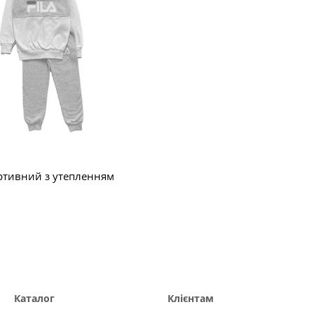
ртивний з утепленням
Каталог
Клієнтам