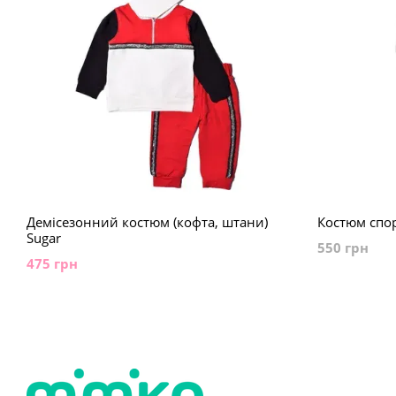
Демісезонний костюм (кофта, штани)
Костюм спо
Sugar
550 грн
475 грн