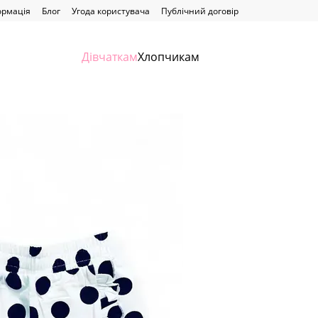
ормація
Блог
Угода користувача
Публічний договір
Дівчаткам
Хлопчикам