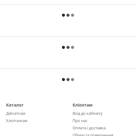
Каталог
Клієнтам
Дівчаткам
Вхід до кабінету
Хлопчикам
Про нас
Оплата і доставка
Обмін та повернення