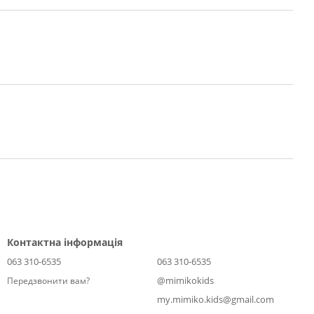
Контактна інформація
063 310-6535
063 310-6535
@mimikokids
Передзвонити вам?
my.mimiko.kids@gmail.com