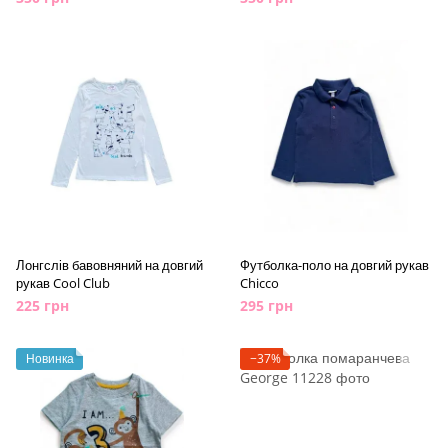
Лонгслів бавовняний на довгий
Футболка-поло на довгий рукав
рукав Cool Club
Chicco
225 грн
295 грн
Новинка
−37%