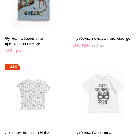
Футболка бавовняна
Футболка помаранчева George
принтована George
240 грн
380 грн
185 грн
−44%
Літня футболка La Halle
Футболка бавовняна