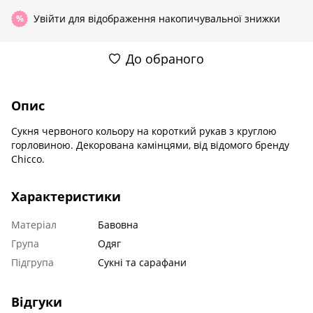
Увійти
для відображення накопичувальної знижки
%
До обраного
Опис
Сукня червоного кольору на короткий рукав з круглою
горловиною. Декорована камінцями, від відомого бренду
Chicco.
Характеристики
Матеріал
Бавовна
Група
Одяг
Підгрупа
Сукні та сарафани
Відгуки