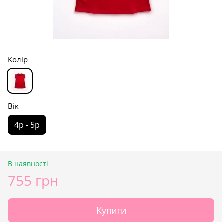
Колір
Вік
4р - 5р
В наявності
755 грн
Купити