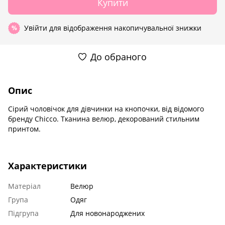
Купити
Увійти
для відображення накопичувальної знижки
%
До обраного
Опис
Сірий чоловічок для дівчинки на кнопочки, від відомого
бренду Chicco. Тканина велюр, декорований стильним
принтом.
Характеристики
Матеріал
Велюр
Група
Одяг
Підгрупа
Для новонароджених