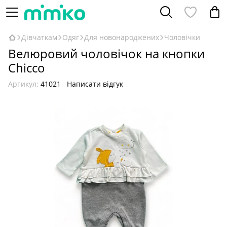
Дівчаткам
Одяг
Для новонароджених
Чоловічки
Велюровий чоловічок на кнопки
Chicco
Артикул:
41021
Написати відгук