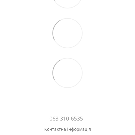
063 310-6535
Контактна інформація