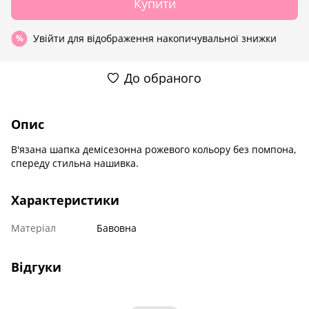
Купити
Увійти
для відображення накопичувальної знижки
%
До обраного
Опис
В'язана шапка демісезонна рожевого кольору без помпона,
спереду стильна нашивка.
Характеристики
Матеріал
Бавовна
Відгуки