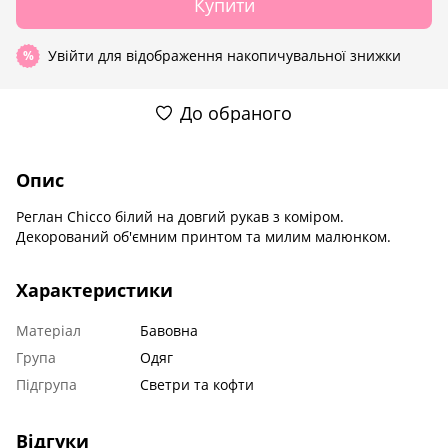
Купити
Увійти
для відображення накопичувальної знижки
%
До обраного
Опис
Реглан Chicco білий на довгий рукав з коміром.
Декорований об'ємним принтом та милим малюнком.
Характеристики
Матеріал
Бавовна
Група
Одяг
Підгрупа
Светри та кофти
Відгуки