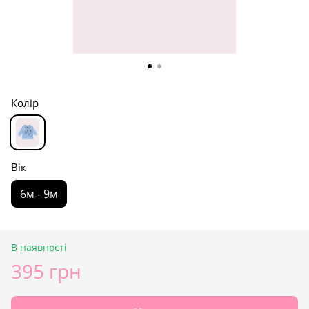
Колір
Вік
6м - 9м
В наявності
395 грн