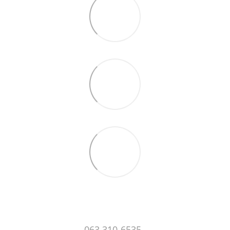
063 310-6535