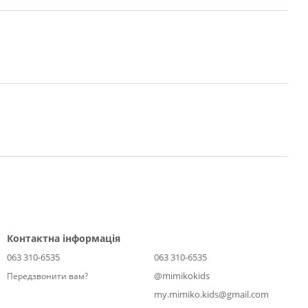
Контактна інформація
063 310-6535
063 310-6535
@mimikokids
Передзвонити вам?
my.mimiko.kids@gmail.com