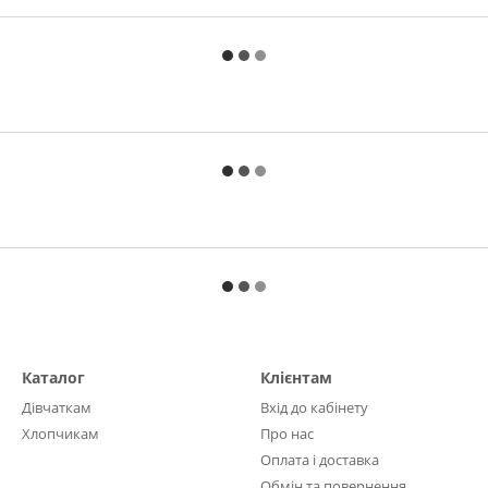
Каталог
Клієнтам
Дівчаткам
Вхід до кабінету
Хлопчикам
Про нас
Оплата і доставка
Обмін та повернення