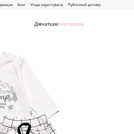
ормація
Блог
Угода користувача
Публічний договір
Дівчаткам
Хлопчикам