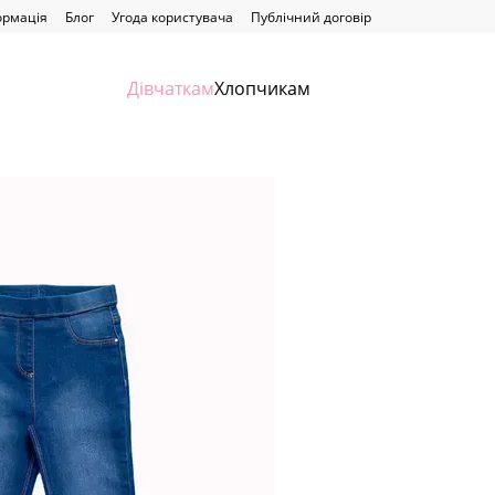
ормація
Блог
Угода користувача
Публічний договір
Дівчаткам
Хлопчикам