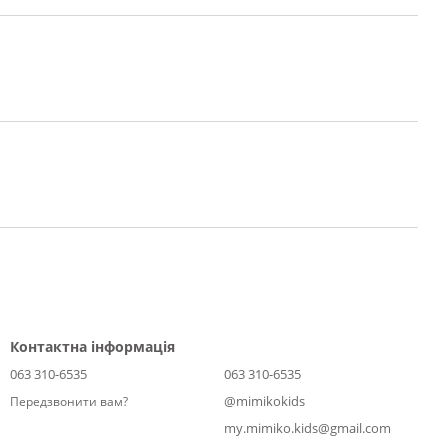
Контактна інформація
063 310-6535
063 310-6535
@mimikokids
Передзвонити вам?
my.mimiko.kids@gmail.com