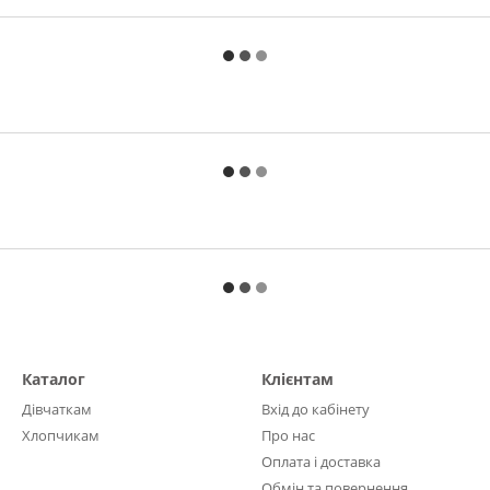
Каталог
Клієнтам
Дівчаткам
Вхід до кабінету
Хлопчикам
Про нас
Оплата і доставка
Обмін та повернення