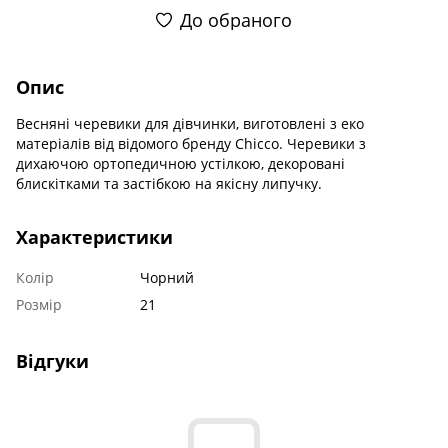
До обраного
Опис
Весняні черевики для дівчинки, виготовлені з еко
матеріалів від відомого бренду Chicco. Черевики з
дихаючою ортопедичною устілкою, декоровані
блискітками та застібкою на якісну липучку.
Характеристики
Колір
Чорний
Розмір
21
Відгуки