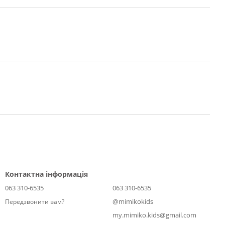
Контактна інформація
063 310-6535
063 310-6535
@mimikokids
Передзвонити вам?
my.mimiko.kids@gmail.com