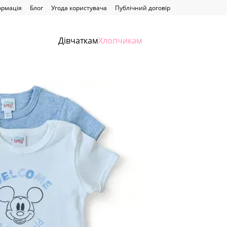
ормація
Блог
Угода користувача
Публічний договір
Дівчаткам
Хлопчикам