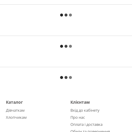
Каталог
Клієнтам
Дівчаткам
Вхід до кабінету
Хлопчикам
Про нас
Оплата і доставка
Обмін та повернення