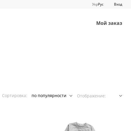
Укр
Рус
Вход
Мой заказ
Сортировка:
по популярности
Отображение: