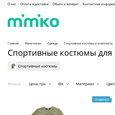
Перейти к основному контенту
О нас
Оплата и доставка
Обмен и возврат
Контактная информ
Главная
Мальчикам
Одежда
Спортивные костюмы и комплекты
Спортивные костюмы для
Спортивные костюмы
Фильтр
Цена, грн
Вік
Материал
Цвет
Новинка