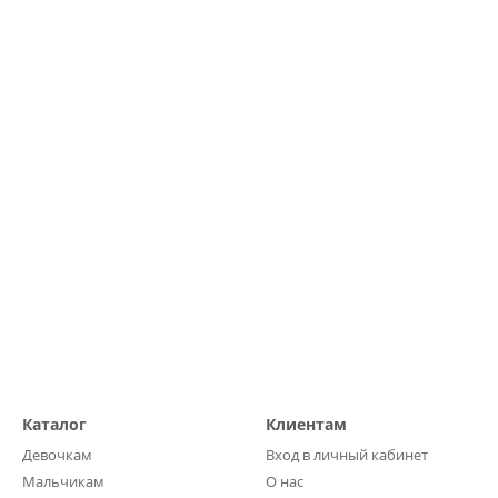
Каталог
Клиентам
Девочкам
Вход в личный кабинет
Мальчикам
О нас