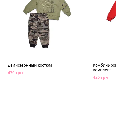
Демисезонный костюм
Комбиниро
комплект
470 грн
425 грн