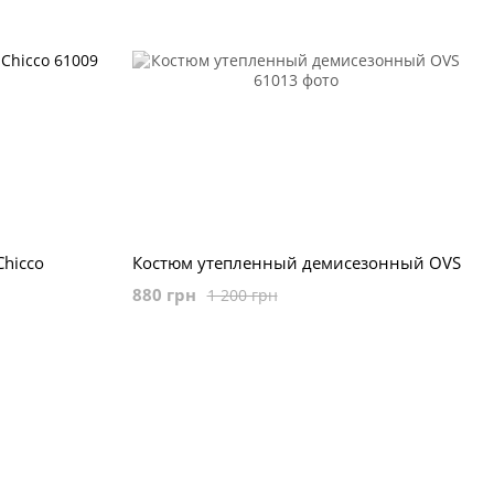
hicco
Костюм утепленный демисезонный OVS
880 грн
1 200 грн