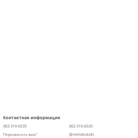
Контактная информация
063 310-6535
063 310-6535
@mimikokids
Перезвонить вам?