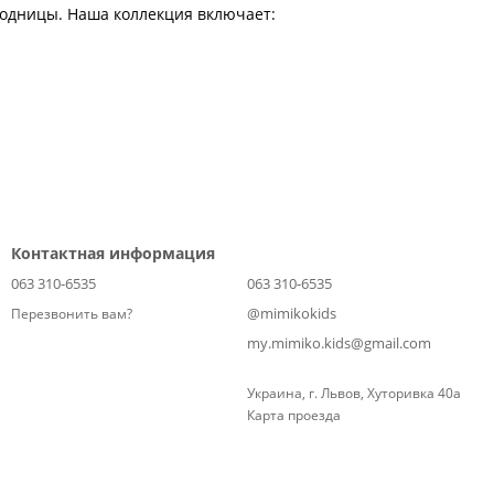
модницы. Наша коллекция включает:
но
Контактная информация
063 310-6535
063 310-6535
@mimikokids
Перезвонить вам?
my.mimiko.kids@gmail.com
Украина, г. Львов, Хуторивка 40а
Карта проезда