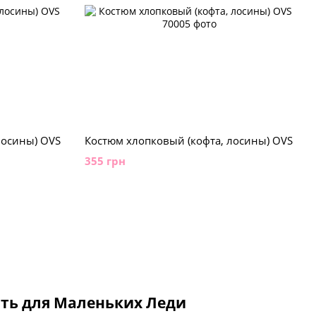
лосины) OVS
Костюм хлопковый (кофта, лосины) OVS
355 грн
сть для Маленьких Леди