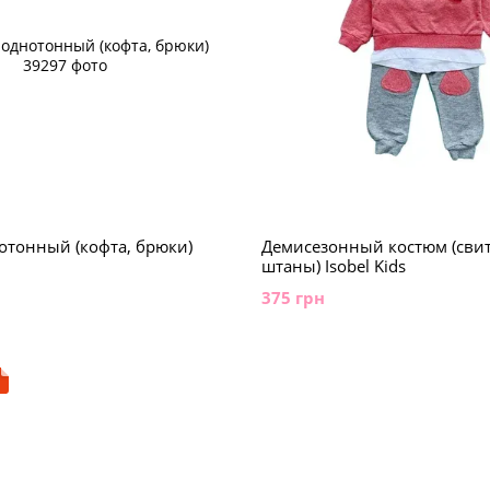
отонный (кофта, брюки)
Демисезонный костюм (сви
штаны) Isobel Kids
375 грн