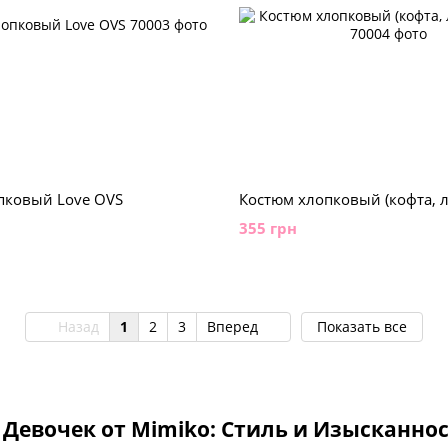
пковый Love OVS
Костюм хлопковый (кофта, 
355 грн
Назад
1
2
3
Вперед
Показать все
Девочек от Mimiko: Стиль и Изысканно