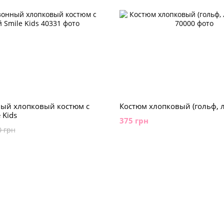
ый хлопковый костюм с
Костюм хлопковый (гольф, 
 Kids
375 грн
0 грн