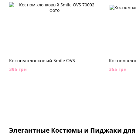
Костюм хлопковый Smile OVS
Костюм хло
395 грн
355 грн
Элегантные Костюмы и Пиджаки для 