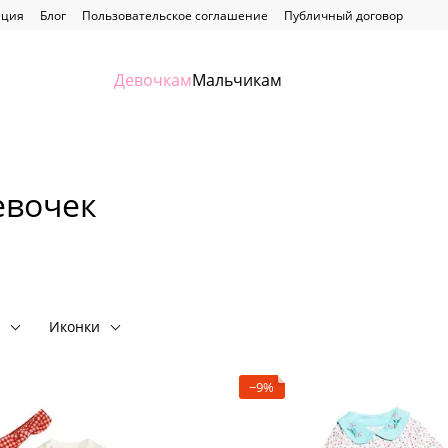
ация
Блог
Пользовательское соглашение
Публичный договор
Девочкам
Мальчикам
евочек
Иконки
−9%