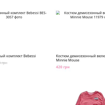
ый комплект Bebessi
Костюм демисезонный вел
Minnie Mouse
0 грн
420 грн