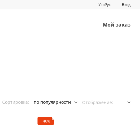
Укр
Рус
Вход
Мой заказ
Сортировка:
по популярности
Отображение:
−46%