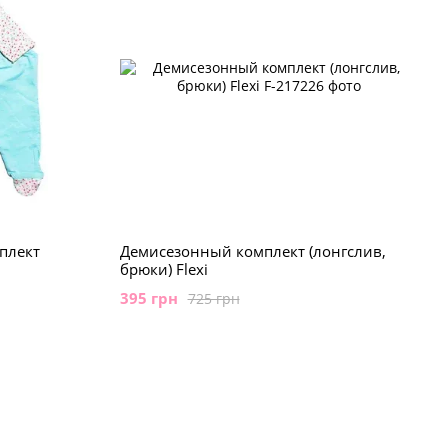
плект
Демисезонный комплект (лонгслив,
брюки) Flexi
395 грн
725 грн