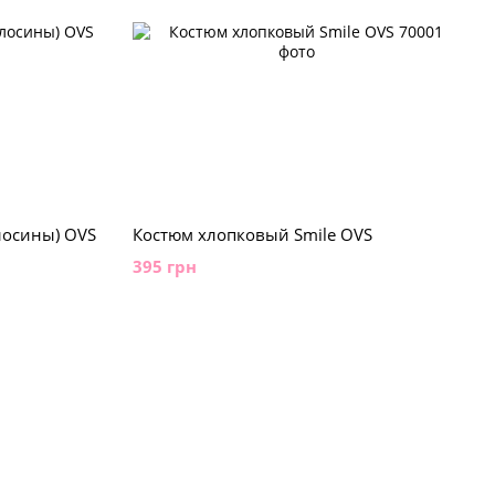
лосины) OVS
Костюм хлопковый Smile OVS
395 грн