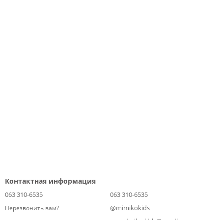
Контактная информация
063 310-6535
063 310-6535
@mimikokids
Перезвонить вам?