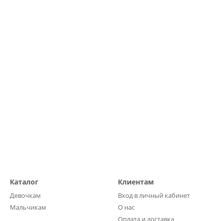
Каталог
Клиентам
Девочкам
Вход в личный кабинет
Мальчикам
О нас
Оплата и доставка