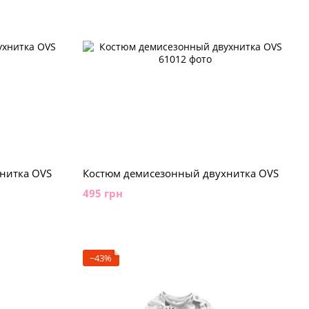
нитка OVS
Костюм демисезонный двухнитка OVS
495 грн
−43%