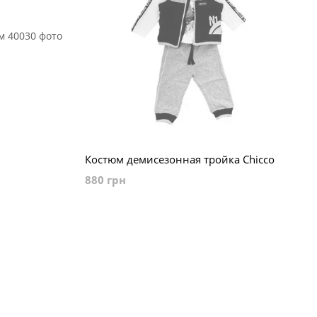
м
Костюм демисезонная тройка Chicco
880 грн