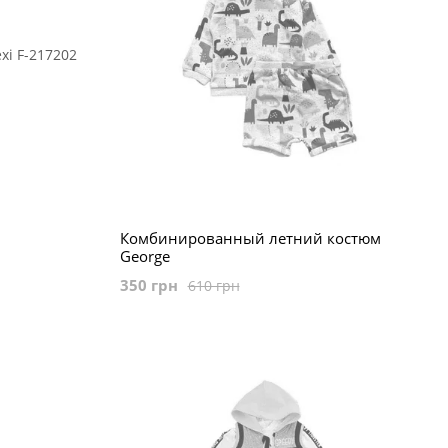
Комбинированный летний костюм
George
350 грн
610 грн