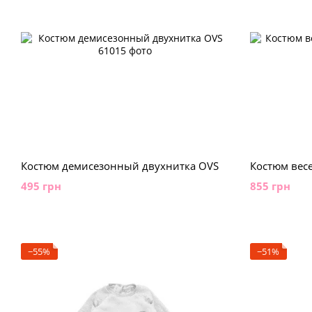
Костюм демисезонный двухнитка OVS
Костюм вес
495 грн
855 грн
−55%
−51%