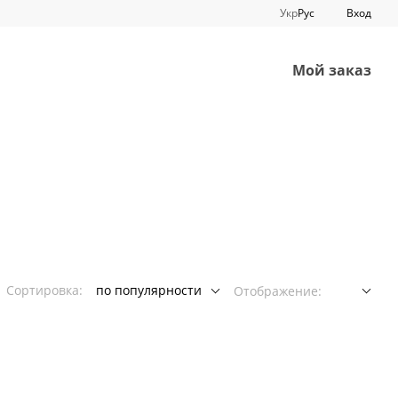
Укр
Рус
Вход
Мой заказ
Сортировка:
по популярности
Отображение: