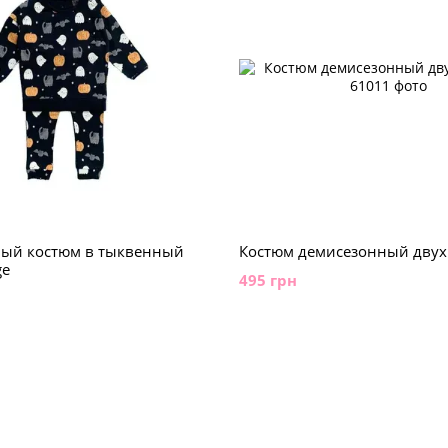
ый костюм в тыквенный
Костюм демисезонный двух
ge
495 грн