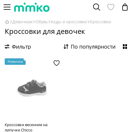
Девочкам
Обувь
Кеды и кроссовки
Кроссовки
Кроссовки для девочек
Фильтр
По популярности
Новинка
Кроссовки весенние на
липучке Chicco