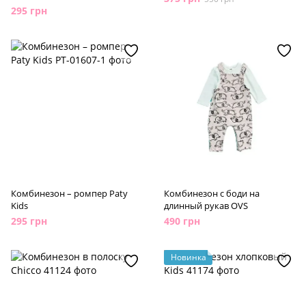
295 грн
Комбинезон – ромпер Paty
Комбинезон с боди на
Kids
длинный рукав OVS
295 грн
490 грн
Новинка