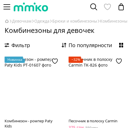
Девочкам
Одежда
Брюки и комбинезоны
Комбинезоны
Комбинезоны для девочек
Фильтр
По популярности
Новинка
−32%
Комбинезон - ромпер Paty
Песочник в полоску Carmin
Kids
375 грн
550 грн