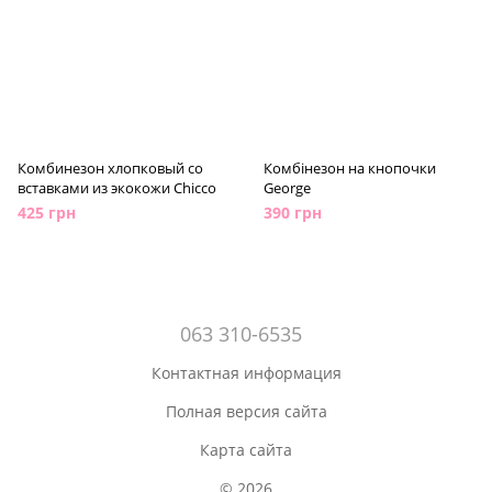
Комбинезон хлопковый со
Комбінезон на кнопочки
вставками из экокожи Chicco
George
425 грн
390 грн
063 310-6535
Контактная информация
Полная версия сайта
Карта сайта
© 2026