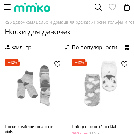
Девочкам
Белье и домашняя одежда
Носки, гольфы и ге
Носки для девочек
Фильтр
По популярности
−42%
−48%
Носки комбинированные
Набор носков (2шт) Kiabi
Kiabi
160 грн
310 грн