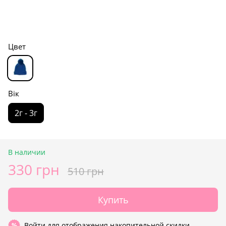
Цвет
Вік
2г - 3г
В наличии
330 грн
510 грн
Купить
Войти
для отображения накопительной скидки
%