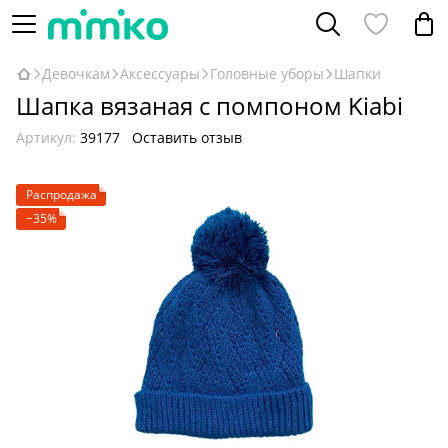
Девочкам
Аксессуары
Головные уборы
Шапки
Шапка вязаная с помпоном Kiabi
Артикул:
39177
Оставить отзыв
Распродажа
−35%