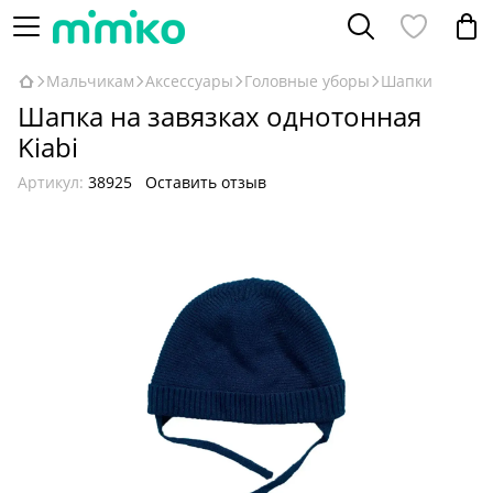
Мальчикам
Аксессуары
Головные уборы
Шапки
Шапка на завязках однотонная
Kiabi
Артикул:
38925
Оставить отзыв