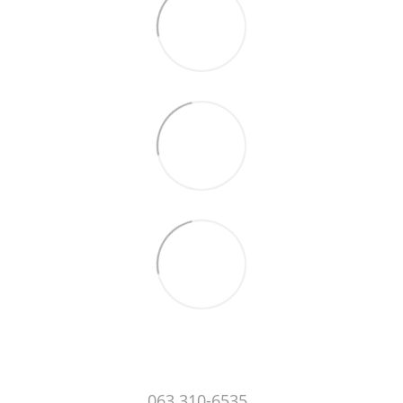
063 310-6535