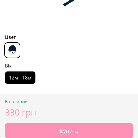
Цвет
Вік
12м - 18м
В наличии
330 грн
Купить