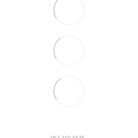
063 310-6535