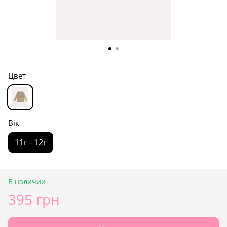
Цвет
Вік
11г - 12г
В наличии
395 грн