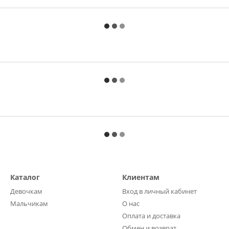
Каталог
Клиентам
Девочкам
Вход в личный кабинет
Мальчикам
О нас
Оплата и доставка
Обмен и возврат