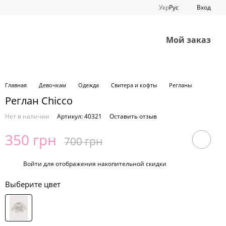
Укр
Рус
Вход
Мой заказ
Главная
Девочкам
Одежда
Свитера и кофты
Регланы
Реглан Chicco
Нет в наличии
Артикул: 40321
Оставить отзыв
350 грн
700 грн
%
Войти
для отображения накопительной скидки
Выберите цвет