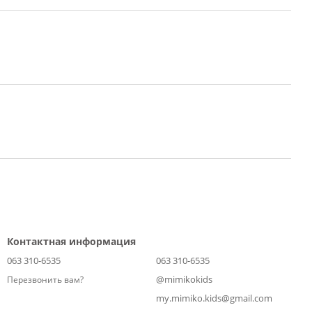
Контактная информация
063 310-6535
063 310-6535
@mimikokids
Перезвонить вам?
my.mimiko.kids@gmail.com