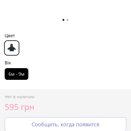
Цвет
Вік
6м - 9м
Нет в наличии
595 грн
Сообщить, когда появится