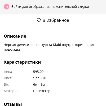
Войти
для отображения накопительной скидки
%
В избранное
Описание
Черная демисезонная куртка Kiabi внутри коричневая
подкладка.
Характеристики
Цена
595.00
Цвет
Черный
Вік
6м - 9м
Материал
Полиэстер
Отзывы