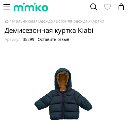
Мальчикам
Одежда
Верхняя одежда
Куртки
Демисезонная куртка Kiabi
Артикул:
35299
Оставить отзыв