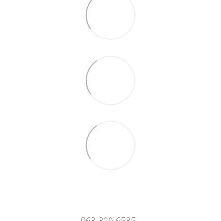
063 310-6535