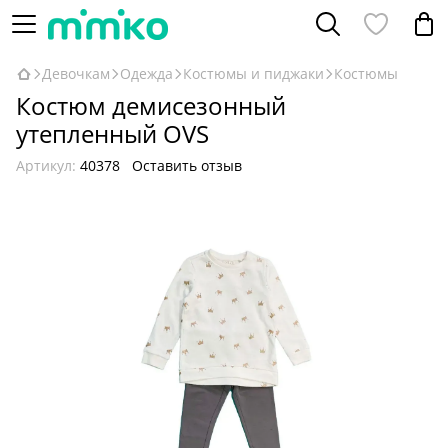
Девочкам
Одежда
Костюмы и пиджаки
Костюмы
Костюм демисезонный
утепленный OVS
Артикул:
40378
Оставить отзыв