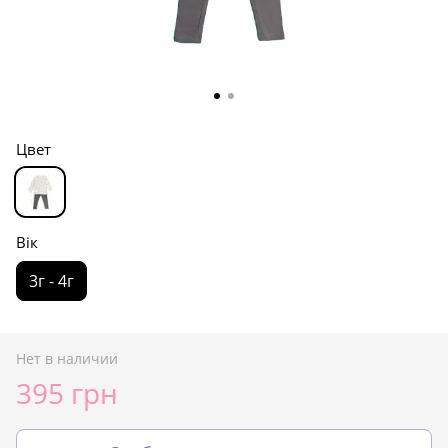
Цвет
Вік
3г - 4г
Нет в наличии
395 грн