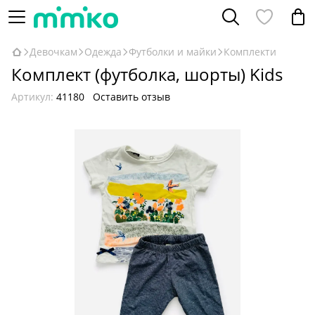
Девочкам
Одежда
Футболки и майки
Комплекти
Комплект (футболка, шорты) Kids
Артикул:
41180
Оставить отзыв