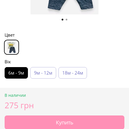
Цвет
Вік
6м - 9м
9м - 12м
18м - 24м
В наличии
275 грн
Купить