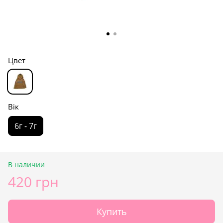
Цвет
Вік
6г - 7г
В наличии
420 грн
Купить