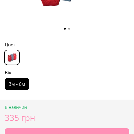
Цвет
Вік
3м - 6м
В наличии
335 грн