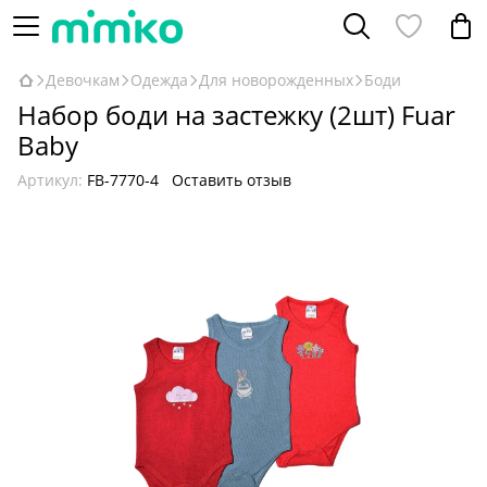
Девочкам
Одежда
Для новорожденных
Боди
Набор боди на застежку (2шт) Fuar
Baby
Артикул:
FB-7770-4
Оставить отзыв