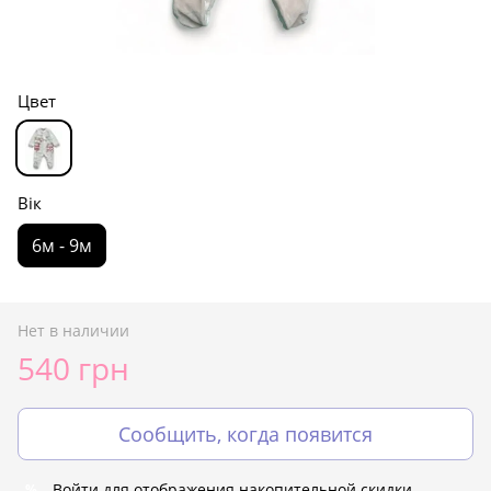
Цвет
Вік
6м - 9м
Нет в наличии
540 грн
Сообщить, когда появится
Войти
для отображения накопительной скидки
%